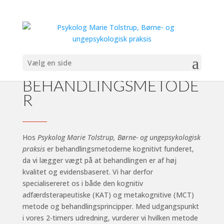
Vælg en side
BEHANDLINGSMETODE
R
_______
Hos
Psykolog Marie Tolstrup, Børne- og ungepsykologisk
praksis
er behandlingsmetoderne kognitivt funderet,
da vi lægger vægt på at behandlingen er af høj
kvalitet og evidensbaseret. Vi har derfor
specialisereret os i både den kognitiv
adfærdsterapeutiske (KAT) og metakognitive (MCT)
metode og behandlingsprincipper. Med udgangspunkt
i vores 2-timers udredning, vurderer vi hvilken metode