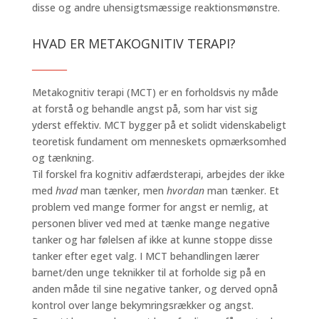
disse og andre uhensigtsmæssige reaktionsmønstre.
HVAD ER METAKOGNITIV TERAPI?
_______
Metakognitiv terapi (MCT) er en forholdsvis ny måde
at forstå og behandle angst på, som har vist sig
yderst effektiv. MCT bygger på et solidt videnskabeligt
teoretisk fundament om menneskets opmærksomhed
og tænkning.
Til forskel fra kognitiv adfærdsterapi, arbejdes der ikke
med
hvad
man tænker, men
hvordan
man tænker. Et
problem ved mange former for angst er nemlig, at
personen bliver ved med at tænke mange negative
tanker og har følelsen af ikke at kunne stoppe disse
tanker efter eget valg. I MCT behandlingen lærer
barnet/den unge teknikker til at forholde sig på en
anden måde til sine negative tanker, og derved opnå
kontrol over lange bekymringsrækker og angst.